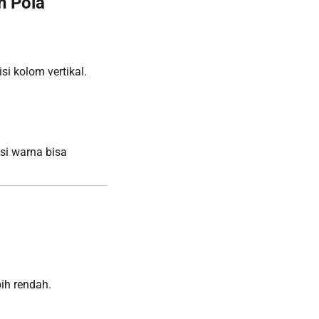
n Pola
i kolom vertikal.
si warna bisa
bih rendah.