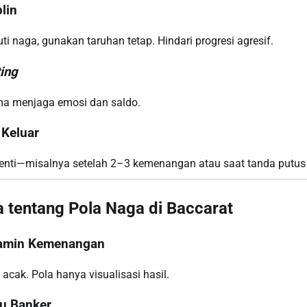
lin
i naga, gunakan taruhan tetap. Hindari progresi agresif.
ting
a menjaga emosi dan saldo.
 Keluar
enti—misalnya setelah 2–3 kemenangan atau saat tanda putus
a tentang Pola Naga di Baccarat
jamin Kemenangan
 acak. Pola hanya visualisasi hasil.
lu Banker