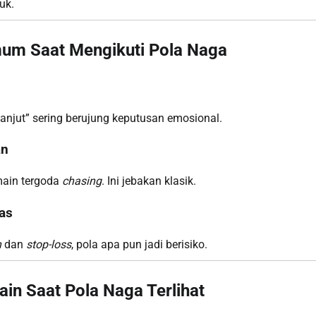
uk.
um Saat Mengikuti Pola Naga
lanjut” sering berujung keputusan emosional.
an
main tergoda
chasing
. Ini jebakan klasik.
as
n
dan
stop-loss
, pola apa pun jadi berisiko.
ain Saat Pola Naga Terlihat