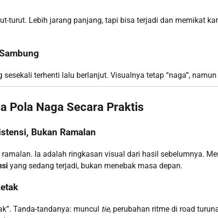
t-turut. Lebih jarang panjang, tapi bisa terjadi dan memikat k
-Sambung
sesekali terhenti lalu berlanjut. Visualnya tetap “naga”, namun
 Pola Naga Secara Praktis
stensi, Bukan Ramalan
 ramalan. Ia adalah ringkasan visual dari hasil sebelumnya. M
nsi
yang sedang terjadi, bukan menebak masa depan.
Retak
tak”. Tanda-tandanya: muncul
tie
, perubahan ritme di road turun