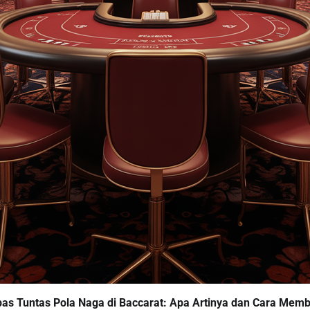
s Tuntas Pola Naga di Baccarat: Apa Artinya dan Cara Mem