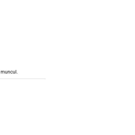
 muncul.