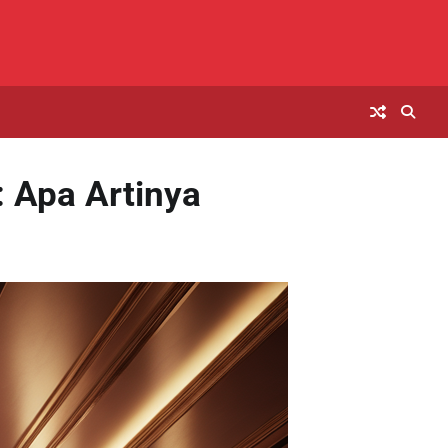
 Apa Artinya