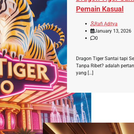
Pemain Kasual
Rafi Aditya
January 13, 2026
0
Dragon Tiger Santai tapi 
Tanpa Ribet? adalah perta
yang […]