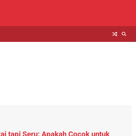
ai tapi Seru: Apakah Cocok untuk