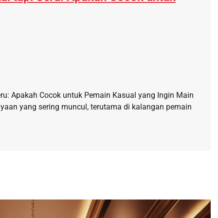
Seru: Apakah Cocok untuk Pemain Kasual yang Ingin Main
nyaan yang sering muncul, terutama di kalangan pemain