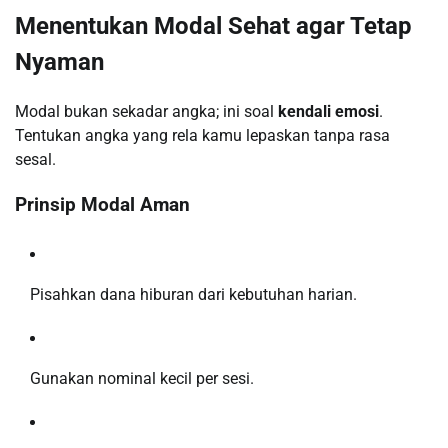
Menentukan Modal Sehat agar Tetap
Nyaman
Modal bukan sekadar angka; ini soal
kendali emosi
.
Tentukan angka yang rela kamu lepaskan tanpa rasa
sesal.
Prinsip Modal Aman
Pisahkan dana hiburan dari kebutuhan harian.
Gunakan nominal kecil per sesi.