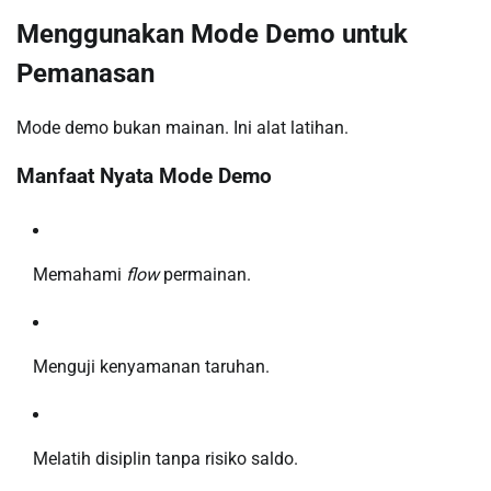
Menggunakan Mode Demo untuk
Pemanasan
Mode demo bukan mainan. Ini alat latihan.
Manfaat Nyata Mode Demo
Memahami
flow
permainan.
Menguji kenyamanan taruhan.
Melatih disiplin tanpa risiko saldo.