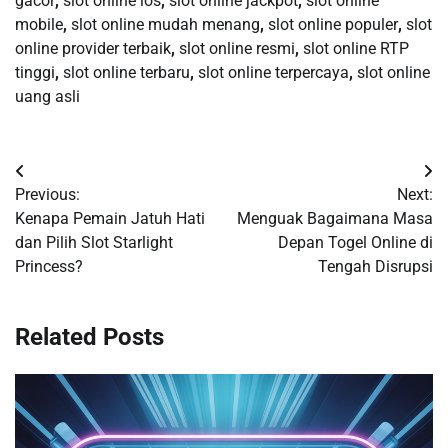
gacor
,
slot online ios
,
slot online jackpot
,
slot online
mobile
,
slot online mudah menang
,
slot online populer
,
slot
online provider terbaik
,
slot online resmi
,
slot online RTP
tinggi
,
slot online terbaru
,
slot online terpercaya
,
slot online
uang asli
Post
Previous:
Next:
navigation
Kenapa Pemain Jatuh Hati
Menguak Bagaimana Masa
dan Pilih Slot Starlight
Depan Togel Online di
Princess?
Tengah Disrupsi
Related Posts