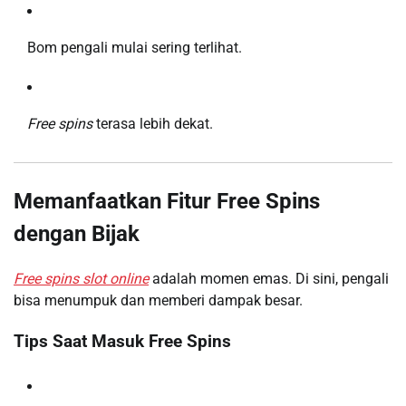
Bom pengali mulai sering terlihat.
Free spins
terasa lebih dekat.
Memanfaatkan Fitur Free Spins
dengan Bijak
Free spins slot online
adalah momen emas. Di sini, pengali
bisa menumpuk dan memberi dampak besar.
Tips Saat Masuk Free Spins