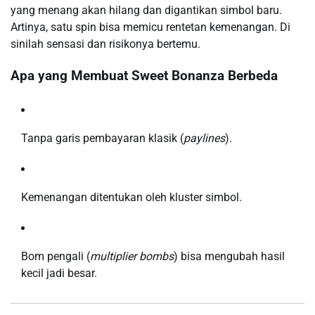
yang menang akan hilang dan digantikan simbol baru.
Artinya, satu spin bisa memicu rentetan kemenangan. Di
sinilah sensasi dan risikonya bertemu.
Apa yang Membuat Sweet Bonanza Berbeda
Tanpa garis pembayaran klasik (
paylines
).
Kemenangan ditentukan oleh kluster simbol.
Bom pengali (
multiplier bombs
) bisa mengubah hasil
kecil jadi besar.