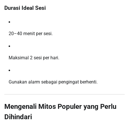
Durasi Ideal Sesi
20–40 menit per sesi.
Maksimal 2 sesi per hari.
Gunakan alarm sebagai pengingat berhenti.
Mengenali Mitos Populer yang Perlu
Dihindari