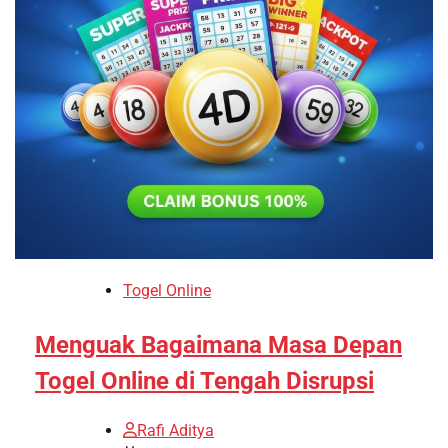
Togel Online
Menguak Bagaimana Masa Depan
Togel Online di Tengah Disrupsi
Rafi Aditya