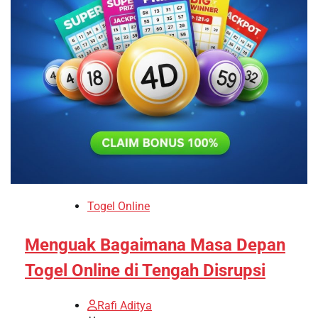
Togel Online
Menguak Bagaimana Masa Depan
Togel Online di Tengah Disrupsi
Rafi Aditya