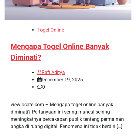
Togel Online
Mengapa Togel Online Banyak
Diminati?
Rafi Aditya
December 19, 2025
0
viewlocate.com – Mengapa togel online banyak
diminati? Pertanyaan ini sering muncul seiring
meningkatnya percakapan publik tentang permainan
angka di ruang digital. Fenomena ini tidak berdiri […]