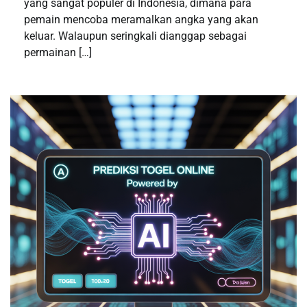
yang sangat populer di Indonesia, dimana para
pemain mencoba meramalkan angka yang akan
keluar. Walaupun seringkali dianggap sebagai
permainan […]