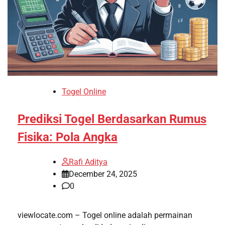
Togel Online
Prediksi Togel Berdasarkan Rumus
Fisika: Pola Angka
Rafi Aditya
December 24, 2025
0
viewlocate.com – Togel online adalah permainan