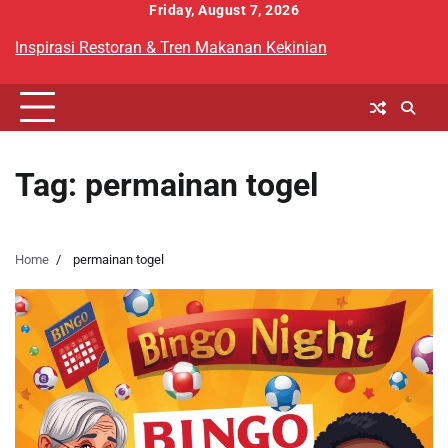
Skip
Friday, August 7, 2026
to
Inspirasi Restoran & Tren Makanan Kekinian
content
Tag:
permainan togel
Home
permainan togel