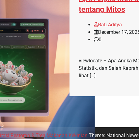
tentang Mitos
Rafi Aditya
December 17, 202
0
viewlocate – Apa Angka Mat
Statistik, dan Salah Kaprah
lihat […]
irasi Restoran & Tren Makanan Kekinian
Theme: National News