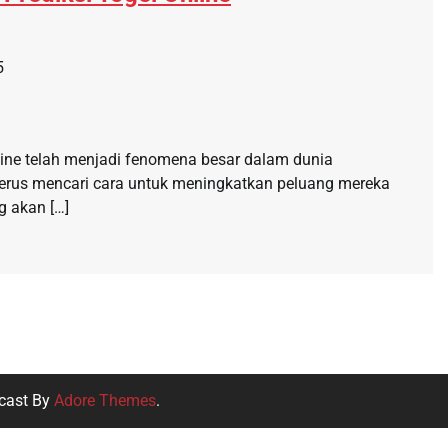
5
line telah menjadi fenomena besar dalam dunia
terus mencari cara untuk meningkatkan peluang mereka
 akan […]
cast By
Adore Themes
.