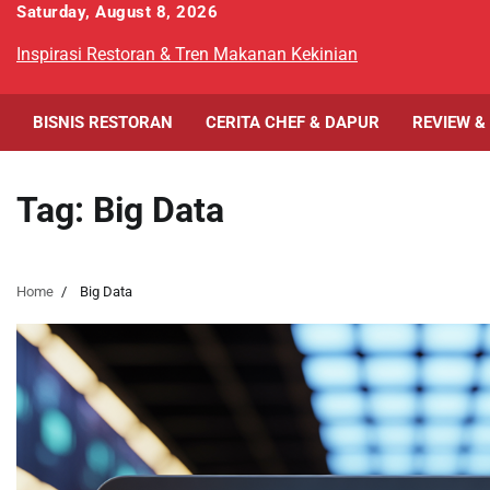
Skip
Saturday, August 8, 2026
to
Inspirasi Restoran & Tren Makanan Kekinian
content
BISNIS RESTORAN
CERITA CHEF & DAPUR
REVIEW &
Tag:
Big Data
Home
Big Data