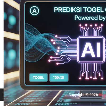
Copyright © 2026
Insp