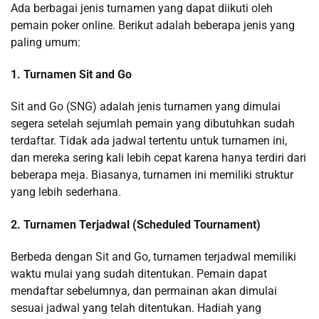
Ada berbagai jenis turnamen yang dapat diikuti oleh
pemain poker online. Berikut adalah beberapa jenis yang
paling umum:
1. Turnamen Sit and Go
Sit and Go (SNG) adalah jenis turnamen yang dimulai
segera setelah sejumlah pemain yang dibutuhkan sudah
terdaftar. Tidak ada jadwal tertentu untuk turnamen ini,
dan mereka sering kali lebih cepat karena hanya terdiri dari
beberapa meja. Biasanya, turnamen ini memiliki struktur
yang lebih sederhana.
2. Turnamen Terjadwal (Scheduled Tournament)
Berbeda dengan Sit and Go, turnamen terjadwal memiliki
waktu mulai yang sudah ditentukan. Pemain dapat
mendaftar sebelumnya, dan permainan akan dimulai
sesuai jadwal yang telah ditentukan. Hadiah yang