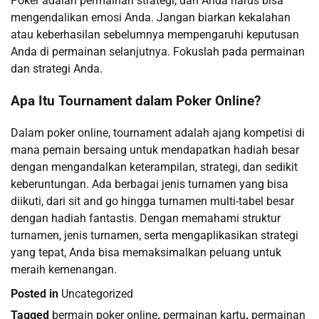
Poker adalah permainan strategi, dan Anda harus bisa
mengendalikan emosi Anda. Jangan biarkan kekalahan
atau keberhasilan sebelumnya mempengaruhi keputusan
Anda di permainan selanjutnya. Fokuslah pada permainan
dan strategi Anda.
Apa Itu Tournament dalam Poker Online?
Dalam poker online, tournament adalah ajang kompetisi di
mana pemain bersaing untuk mendapatkan hadiah besar
dengan mengandalkan keterampilan, strategi, dan sedikit
keberuntungan. Ada berbagai jenis turnamen yang bisa
diikuti, dari sit and go hingga turnamen multi-tabel besar
dengan hadiah fantastis. Dengan memahami struktur
turnamen, jenis turnamen, serta mengaplikasikan strategi
yang tepat, Anda bisa memaksimalkan peluang untuk
meraih kemenangan.
Posted in
Uncategorized
Tagged
bermain poker online
,
permainan kartu
,
permainan