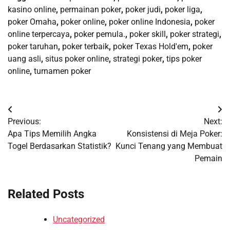
kasino online
,
permainan poker
,
poker judi
,
poker liga
,
poker Omaha
,
poker online
,
poker online Indonesia
,
poker
online terpercaya
,
poker pemula.
,
poker skill
,
poker strategi
,
poker taruhan
,
poker terbaik
,
poker Texas Hold'em
,
poker
uang asli
,
situs poker online
,
strategi poker
,
tips poker
online
,
turnamen poker
Post
Previous:
Next:
navigation
Apa Tips Memilih Angka
Konsistensi di Meja Poker:
Togel Berdasarkan Statistik?
Kunci Tenang yang Membuat
Pemain
Related Posts
Uncategorized