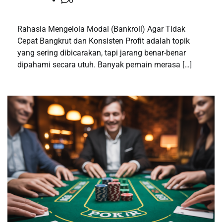
0
Rahasia Mengelola Modal (Bankroll) Agar Tidak
Cepat Bangkrut dan Konsisten Profit adalah topik
yang sering dibicarakan, tapi jarang benar-benar
dipahami secara utuh. Banyak pemain merasa […]