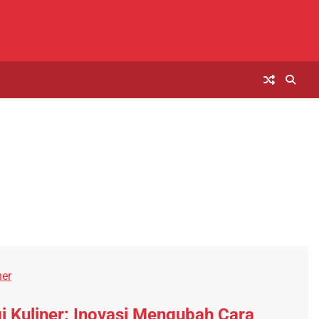
ner
i Kuliner: Inovasi Mengubah Cara