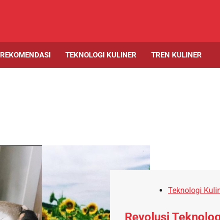
 REKOMENDASI
TEKNOLOGI KULINER
TREN KULINER
Teknologi Kuli
Revolusi Teknolog