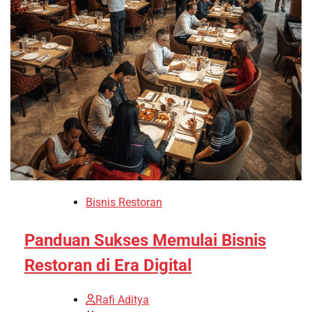
Bisnis Restoran
Panduan Sukses Memulai Bisnis
Restoran di Era Digital
Rafi Aditya