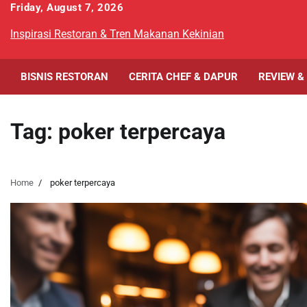
Skip
Friday, August 7, 2026
to
Inspirasi Restoran & Tren Makanan Kekinian
content
BISNIS RESTORAN
CERITA CHEF & DAPUR
REVIEW &
Tag:
poker terpercaya
Home
poker terpercaya