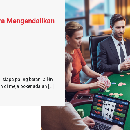
ara Mengendalikan
siapa paling berani all-in
n di meja poker adalah […]