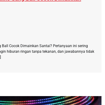
 Ball Cocok Dimainkan Santai? Pertanyaan ini sering
gin hiburan ringan tanpa tekanan, dan jawabannya tidak
]