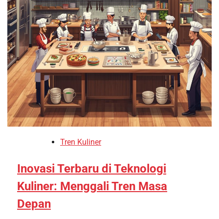
Tren Kuliner
Inovasi Terbaru di Teknologi
Kuliner: Menggali Tren Masa
Depan