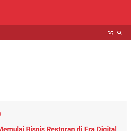
n
mulai Bisnis Restoran di Era Digital