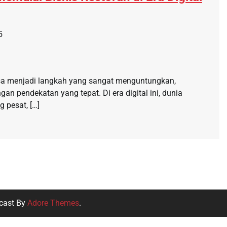
5
isa menjadi langkah yang sangat menguntungkan,
gan pendekatan yang tepat. Di era digital ini, dunia
 pesat, […]
cast By
Adore Themes
.