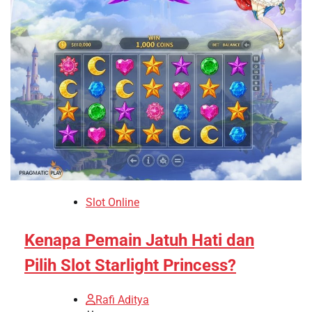
Slot Online
Kenapa Pemain Jatuh Hati dan
Pilih Slot Starlight Princess?
Rafi Aditya