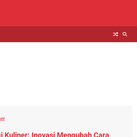
ner
i Kuliner: Inovasi Mengubah Cara