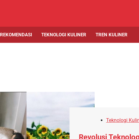
 REKOMENDASI
TEKNOLOGI KULINER
TREN KULINER
Teknologi Kuli
Revolusi Teknolog