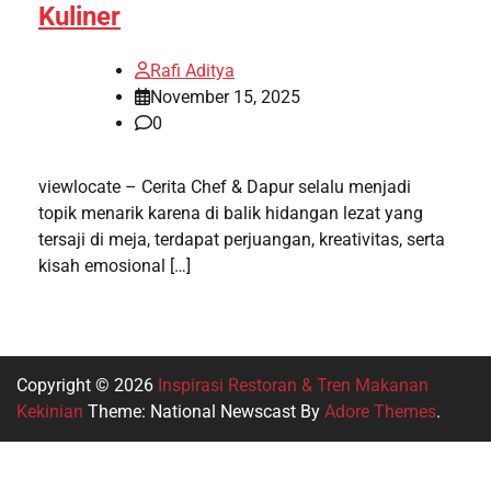
Kuliner
Rafi Aditya
November 15, 2025
0
viewlocate – Cerita Chef & Dapur selalu menjadi
topik menarik karena di balik hidangan lezat yang
tersaji di meja, terdapat perjuangan, kreativitas, serta
kisah emosional […]
Copyright © 2026
Inspirasi Restoran & Tren Makanan
Kekinian
Theme: National Newscast By
Adore Themes
.